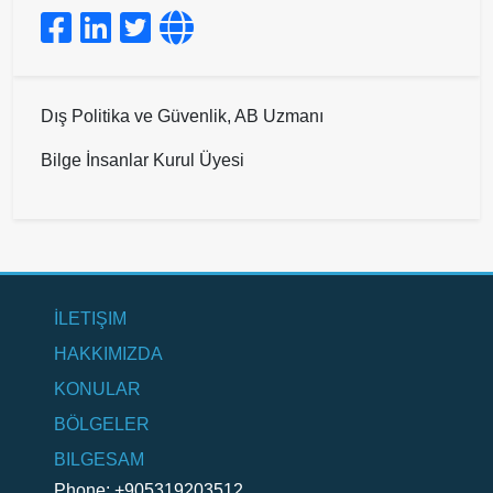
Dış Politika ve Güvenlik, AB Uzmanı
Bilge İnsanlar Kurul Üyesi
İLETIŞIM
HAKKIMIZDA
KONULAR
BÖLGELER
BILGESAM
Phone: +905319203512