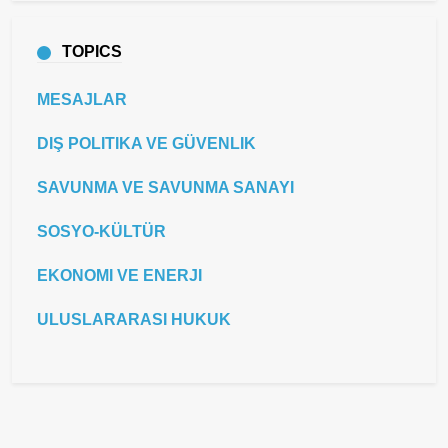
TOPICS
MESAJLAR
DIŞ POLITIKA VE GÜVENLIK
SAVUNMA VE SAVUNMA SANAYI
SOSYO-KÜLTÜR
EKONOMI VE ENERJI
ULUSLARARASI HUKUK