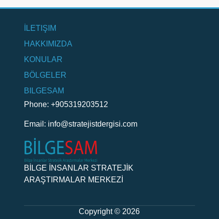
İLETIŞIM
HAKKIMIZDA
KONULAR
BÖLGELER
BILGESAM
Phone: +905319203512
Email:
info@stratejistdergisi.com
BİLGE İNSANLAR STRATEJİK
ARAŞTIRMALAR MERKEZİ
Copyright © 2026