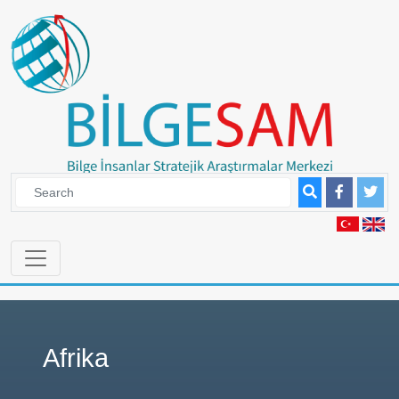
Afrika