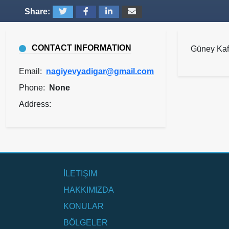
Share:
CONTACT INFORMATION
Güney Kaf
Email:
nagiyevyadigar@gmail.com
Phone:
None
Address:
İLETIŞIM
HAKKIMIZDA
KONULAR
BÖLGELER