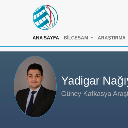
ANA SAYFA
BİLGESAM
ARAŞTIRMA
Yadigar Nağı
Güney Kafkasya Araşt