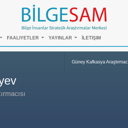
FAALIYETLER
YAYINLAR
İLETIŞIM
Güney Kafkasya Araştırmacı
yev
ırmacısı